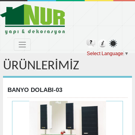
Select Language
▼
ÜRÜNLERİMİZ
BANYO DOLABI-03