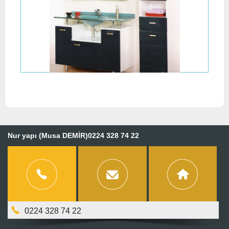
Nur yapı (Musa DEMİR)0224 328 74 22
0224 328 74 22