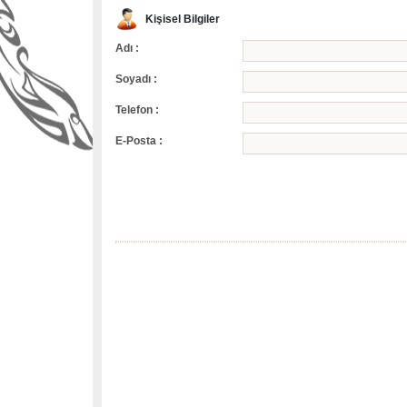
Kişisel Bilgiler
Adı :
Soyadı :
Telefon :
E-Posta :