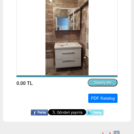
0.00 TL
PDF Katalog
1
2
3