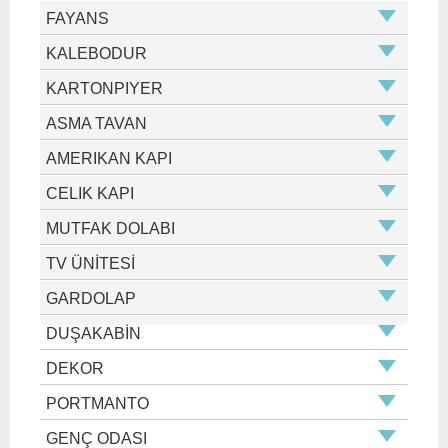
FAYANS
KALEBODUR
KARTONPIYER
ASMA TAVAN
AMERIKAN KAPI
CELIK KAPI
MUTFAK DOLABI
TV ÜNİTESİ
GARDOLAP
DUŞAKABİN
DEKOR
PORTMANTO
GENÇ ODASI