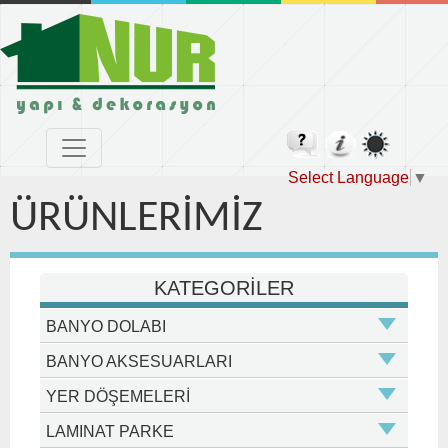
Select Language
▼
ÜRÜNLERİMİZ
KATEGORİLER
BANYO DOLABI
BANYO AKSESUARLARI
YER DÖŞEMELERİ
LAMINAT PARKE