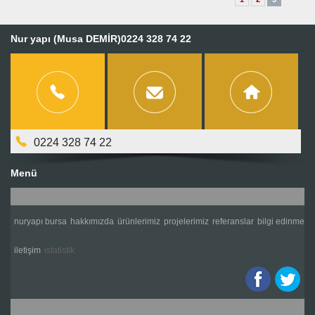
Nur yapı (Musa DEMİR)0224 328 74 22
0224 328 74 22
Menü
nuryapı bursa
hakkımızda
ürünlerimiz
projelerimiz
referanslar
bilgi edinme
i̇letişim
i̇statistik